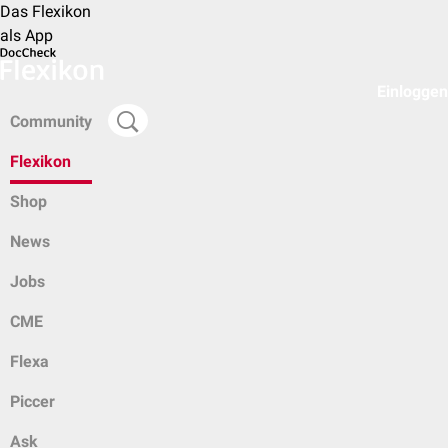
Das Flexikon
als App
Einloggen
Community
Flexikon
Shop
News
Jobs
CME
Flexa
Piccer
Ask