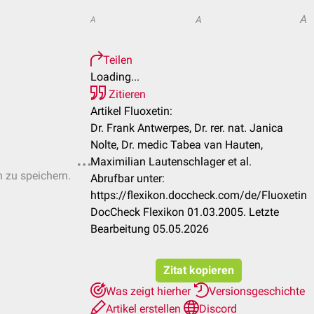
A
A
A
Teilen
Loading...
Zitieren
Artikel Fluoxetin:
Dr. Frank Antwerpes, Dr. rer. nat. Janica
Nolte, Dr. medic Tabea van Hauten,
Maximilian Lautenschlager et al.
n zu speichern.
Abrufbar unter:
https://flexikon.doccheck.com/de/Fluoxetin
DocCheck Flexikon 01.03.2005. Letzte
Bearbeitung 05.05.2026
Zitat kopieren
Was zeigt hierher
Versionsgeschichte
Artikel erstellen
Discord