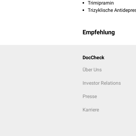
Trimipramin
Trizyklische Antidepre
Empfehlung
DocCheck
Über Uns
Investor Relations
Presse
Karriere