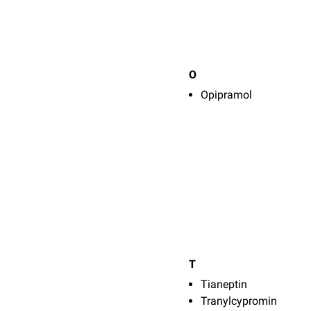
O
Opipramol
T
Tianeptin
Tranylcypromin