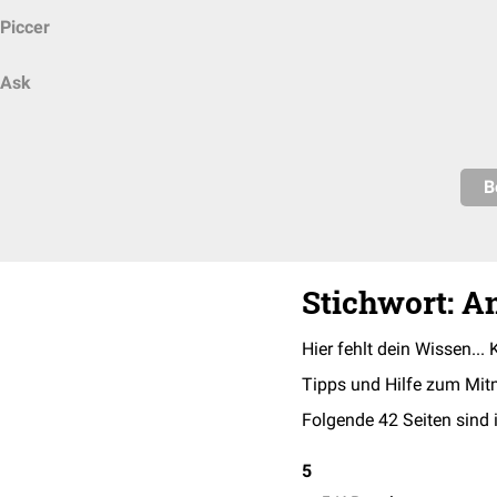
Piccer
Ask
B
Stichwort: A
Hier fehlt dein Wissen... 
Tipps und Hilfe zum Mit
Folgende 42 Seiten sind 
5