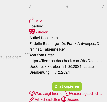
A
A
A
Teilen
Loading...
Zitieren
Artikel Dosulepin:
Fridolin Bachinger, Dr. Frank Antwerpes, Dr.
rer. nat. Fabienne Reh
Abrufbar unter:
 zu speichern.
https://flexikon.doccheck.com/de/Dosulepin
DocCheck Flexikon 21.03.2024. Letzte
Bearbeitung 11.12.2024
Zitat kopieren
Was zeigt hierher
Versionsgeschichte
Artikel erstellen
Discord