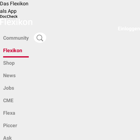
Das Flexikon
als App
Einloggen
Community
Flexikon
Shop
News
Jobs
CME
Flexa
Piccer
Ask