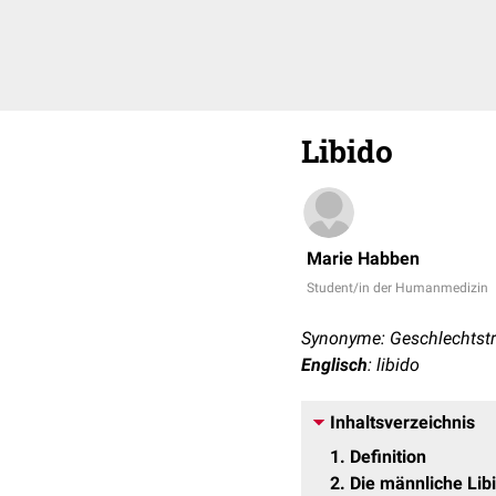
Libido
Marie Habben
Student/in der Humanmedizin
Synonyme: Geschlechtstri
Englisch
: libido
Inhaltsverzeichnis
1
Definition
2
Die männliche Lib