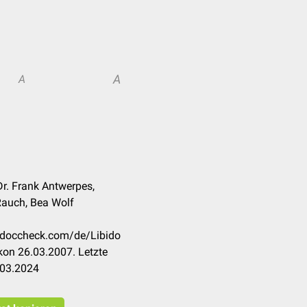
A
A
r. Frank Antwerpes,
Rauch, Bea Wolf
n.doccheck.com/de/Libido
kon 26.03.2007. Letzte
.03.2024