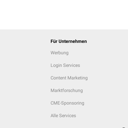
ngs noch nicht bekannt.
Für Unternehmen
Werbung
Login Services
Content Marketing
Marktforschung
CME-Sponsoring
Alle Services