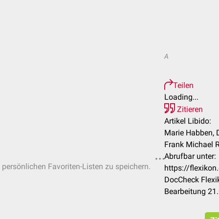
A
Teilen
Loading...
Zitieren
Artikel Libido:
Marie Habben, D
Frank Michael 
Abrufbar unter:
n persönlichen Favoriten-Listen zu speichern.
https://flexiko
DocCheck Flexi
Bearbeitung 21