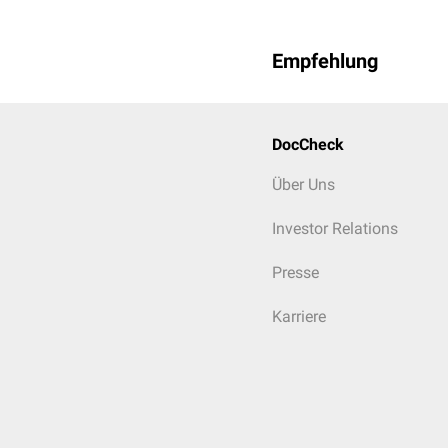
Veränderung sind allerdi
Empfehlung
DocCheck
Über Uns
Investor Relations
Presse
Karriere