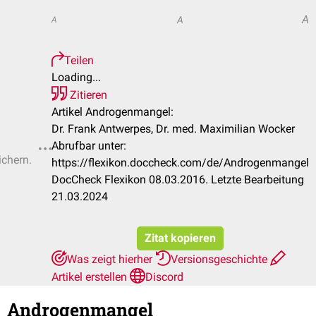
A
A
A
Teilen
Loading...
Zitieren
Artikel Androgenmangel:
Dr. Frank Antwerpes, Dr. med. Maximilian Wocker
Abrufbar unter:
ichern.
https://flexikon.doccheck.com/de/Androgenmangel
DocCheck Flexikon 08.03.2016. Letzte Bearbeitung
21.03.2024
Zitat kopieren
Was zeigt hierher
Versionsgeschichte
Artikel erstellen
Discord
Androgenmangel