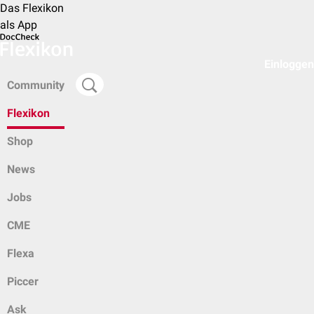
Das Flexikon
als App
Einloggen
Community
Flexikon
Shop
News
Jobs
CME
Flexa
Piccer
Ask