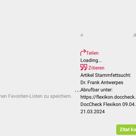
A
Teilen
Loading...
Zitieren
Artikel Stammfettsucht:
Dr. Frank Antwerpes
Abrufbar unter:
chen Favoriten-Listen zu speichern.
https://flexikon.docche
DocCheck Flexikon 09.04.
21.03.2024
Zitat k