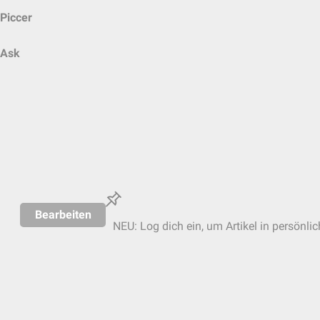
Piccer
Ask
Bearbeiten
NEU: Log dich ein, um Artikel in persönli