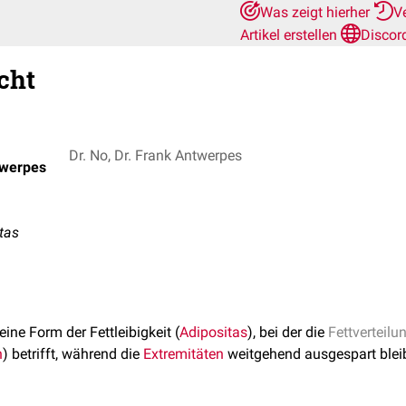
Was zeigt hierher
V
Artikel erstellen
Discor
cht
Dr. No, Dr. Frank Antwerpes
twerpes
tas
 eine Form der Fettleibigkeit (
Adipositas
), bei der die
Fettverteilu
n
) betrifft, während die
Extremitäten
weitgehend ausgespart blei