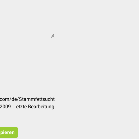
A
A
ck.com/de/Stammfettsucht
2009. Letzte Bearbeitung
opieren