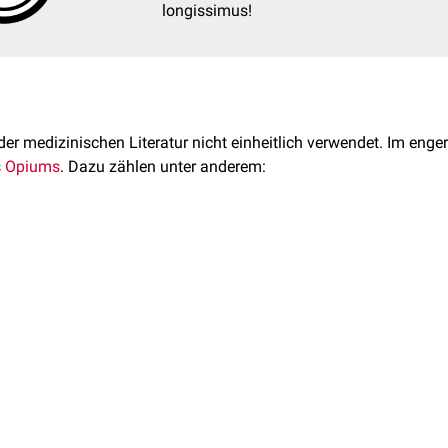
longissimus!
der medizinischen Literatur nicht einheitlich verwendet. Im enge
s
Opiums
. Dazu zählen unter anderem: