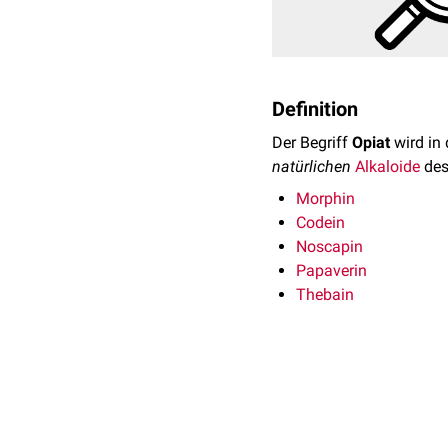
Definition
Der Begriff
Opiat
wird in 
natürlichen
Alkaloide
de
Morphin
Codein
Noscapin
Papaverin
Thebain