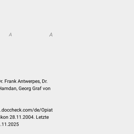
A
A
r. Frank Antwerpes, Dr.
 Hamdan, Georg Graf von
on.doccheck.com/de/Opiat
kon 28.11.2004. Letzte
6.11.2025