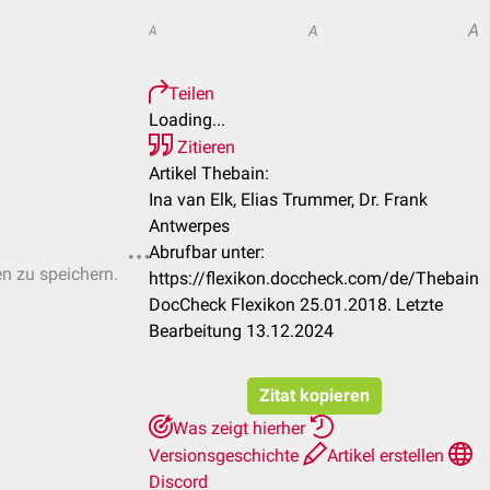
A
A
A
Teilen
Loading...
Zitieren
Artikel Thebain:
Ina van Elk, Elias Trummer, Dr. Frank
Antwerpes
Abrufbar unter:
en zu speichern.
https://flexikon.doccheck.com/de/Thebain
DocCheck Flexikon 25.01.2018. Letzte
Bearbeitung 13.12.2024
Zitat kopieren
Was zeigt hierher
Versionsgeschichte
Artikel erstellen
Discord