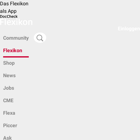
Das Flexikon
als App
Einloggen
Community
Flexikon
Shop
News
Jobs
CME
Flexa
Piccer
Ask