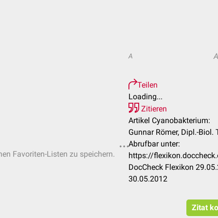
A
Teilen
Loading...
Zitieren
Artikel Cyanobakterium:
Gunnar Römer, Dipl.-Biol. 
Abrufbar unter:
chen Favoriten-Listen zu speichern.
https://flexikon.docchec
DocCheck Flexikon 29.05.
30.05.2012
Zitat k