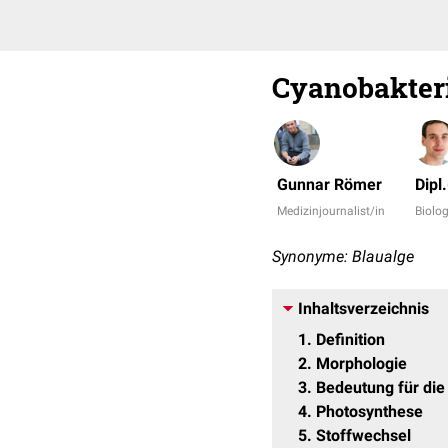
Cyanobakte
Gunnar Römer
Dipl
Medizinjournalist/in
Biolog
Synonyme: Blaualge
Inhaltsverzeichnis
1
Definition
2
Morphologie
3
Bedeutung für die
4
Photosynthese
5
Stoffwechsel