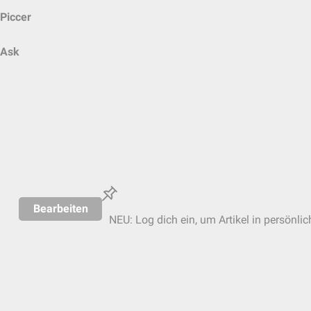
Piccer
Ask
Bearbeiten
NEU: Log dich ein, um Artikel in persönli