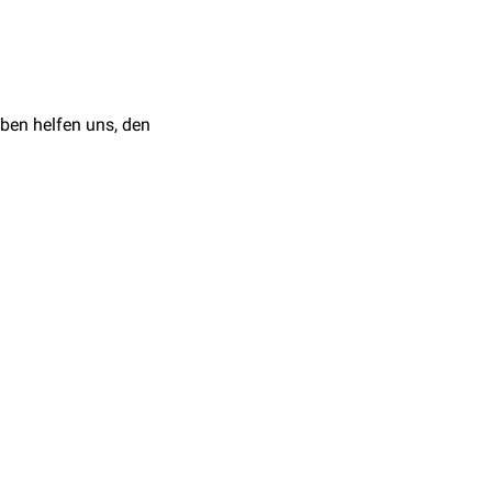
r Cyanobakterien
ben helfen uns, den