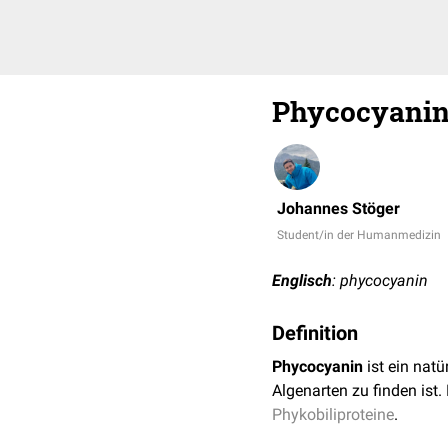
Phycocyani
Johannes Stöger
Student/in der Humanmedizin
Englisch
: phycocyanin
Definition
Phycocyanin
ist ein nat
Algenarten zu finden ist. 
Phykobiliproteine
.