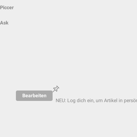
Piccer
Ask
Bearbeiten
NEU: Log dich ein, um Artikel in persö