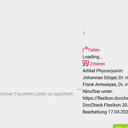
A
Teilen
Loading...
Zitieren
Artikel Phycocyanin:
Johannes Stöger, Dr. m
Frank Antwerpes, Dr.
Abrufbar unter:
nlichen Favoriten-Listen zu speichern.
https://flexikon.doc
DocCheck Flexikon 30.
Bearbeitung 17.04.20