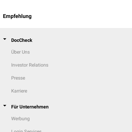
Empfehlung
DocCheck
Über Uns
Investor Relations
Presse
Karriere
Für Unternehmen
Werbung
Login Services