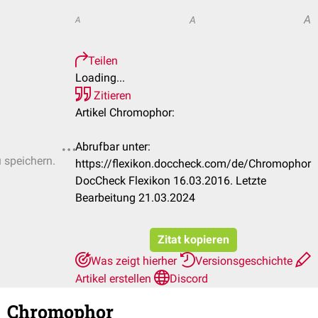
A
A
A
Teilen
Loading...
Zitieren
Artikel Chromophor:
Abrufbar unter:
u speichern.
https://flexikon.doccheck.com/de/Chromophor
DocCheck Flexikon 16.03.2016. Letzte
Bearbeitung 21.03.2024
Zitat kopieren
Was zeigt hierher
Versionsgeschichte
Artikel erstellen
Discord
Chromophor