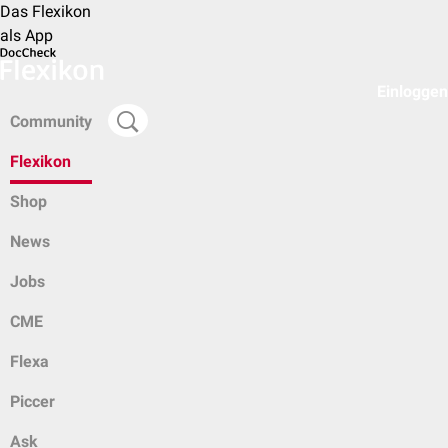
Das Flexikon
als App
Einloggen
Community
Flexikon
Shop
News
Jobs
CME
Flexa
Piccer
Ask