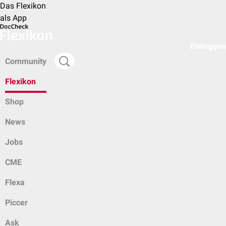
Das Flexikon
als App
Einloggen
Community
Flexikon
Shop
News
Jobs
CME
Flexa
Piccer
Ask