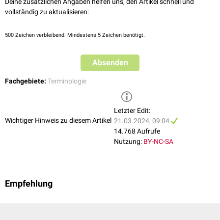
Deine zusätzlichen Angaben helfen uns, den Artikel schnell und
vollständig zu aktualisieren:
500
Zeichen verbleibend. Mindestens 5 Zeichen benötigt.
Absenden
Fachgebiete:
Terminologie
Letzter Edit:
Wichtiger Hinweis zu diesem Artikel
21.03.2024, 09:04
14.768 Aufrufe
Nutzung:
BY-NC-SA
Empfehlung