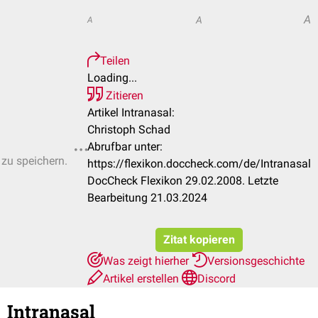
A
A
A
Teilen
Loading...
Zitieren
Artikel Intranasal:
Christoph Schad
Abrufbar unter:
 zu speichern.
https://flexikon.doccheck.com/de/Intranasal
DocCheck Flexikon 29.02.2008. Letzte
Bearbeitung 21.03.2024
Zitat kopieren
Was zeigt hierher
Versionsgeschichte
Artikel erstellen
Discord
Intranasal