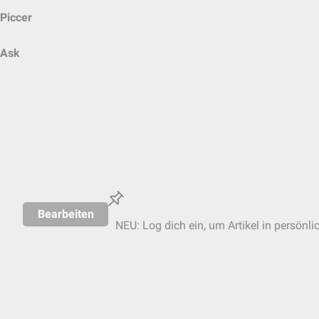
Piccer
Ask
Bearbeiten
NEU: Log dich ein, um Artikel in persönli