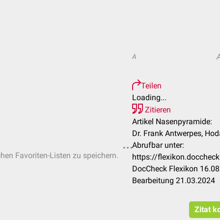
A
Teilen
Loading...
Zitieren
Artikel Nasenpyramide:
Dr. Frank Antwerpes, Hod
Abrufbar unter:
chen Favoriten-Listen zu speichern.
https://flexikon.docche
DocCheck Flexikon 16.08
Bearbeitung 21.03.2024
Zitat k