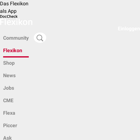
Das Flexikon
als App
Einloggen
Community
Flexikon
Shop
News
Jobs
CME
Flexa
Piccer
Ask