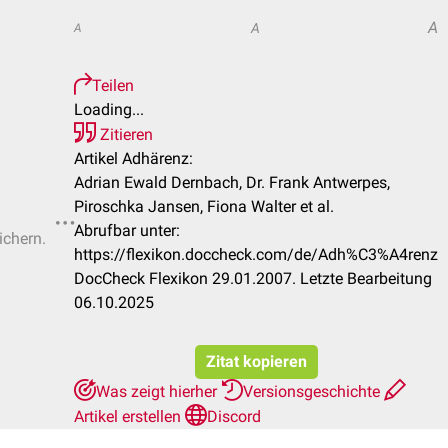
A
A
A
Teilen
Loading...
Zitieren
Artikel Adhärenz:
Adrian Ewald Dernbach, Dr. Frank Antwerpes,
Piroschka Jansen, Fiona Walter et al.
Abrufbar unter:
ichern.
https://flexikon.doccheck.com/de/Adh%C3%A4renz
DocCheck Flexikon 29.01.2007. Letzte Bearbeitung
06.10.2025
Zitat kopieren
Was zeigt hierher
Versionsgeschichte
Artikel erstellen
Discord