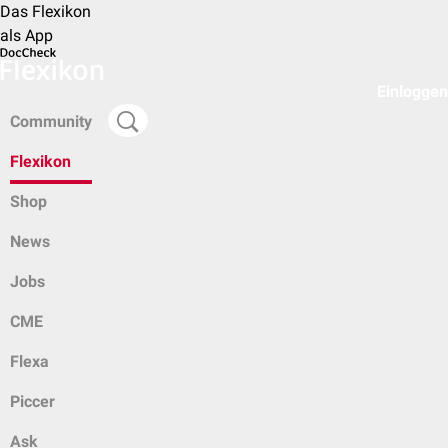
Das Flexikon
als App
Einloggen
Community
Flexikon
Shop
News
Jobs
CME
Flexa
Piccer
Ask