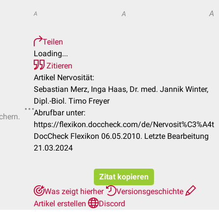
A
A
A
Teilen
Loading...
Zitieren
Artikel Nervosität:
Sebastian Merz, Inga Haas, Dr. med. Jannik Winter,
Dipl.-Biol. Timo Freyer
Abrufbar unter:
chern.
https://flexikon.doccheck.com/de/Nervosit%C3%A4t
DocCheck Flexikon 06.05.2010. Letzte Bearbeitung
21.03.2024
Zitat kopieren
Was zeigt hierher
Versionsgeschichte
Artikel erstellen
Discord