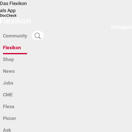
Das Flexikon
als App
Einloggen
Community
Flexikon
Shop
News
Jobs
CME
Flexa
Piccer
Ask