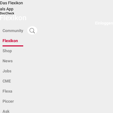
Das Flexikon
als App
Einloggen
Community
Flexikon
Shop
News
Jobs
CME
Flexa
Piccer
Ask