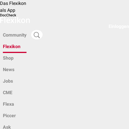
Das Flexikon
als App
Einloggen
Community
Flexikon
Shop
News
Jobs
CME
Flexa
Piccer
Ask