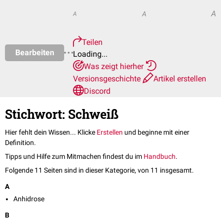
A
A
A
Teilen
Bearbeiten
Loading...
Was zeigt hierher
Versionsgeschichte
Artikel erstellen
Discord
Stichwort: Schweiß
Hier fehlt dein Wissen... Klicke
Erstellen
und beginne mit einer
Definition.
Tipps und Hilfe zum Mitmachen findest du im
Handbuch
.
Folgende 11 Seiten sind in dieser Kategorie, von 11 insgesamt.
A
Anhidrose
B