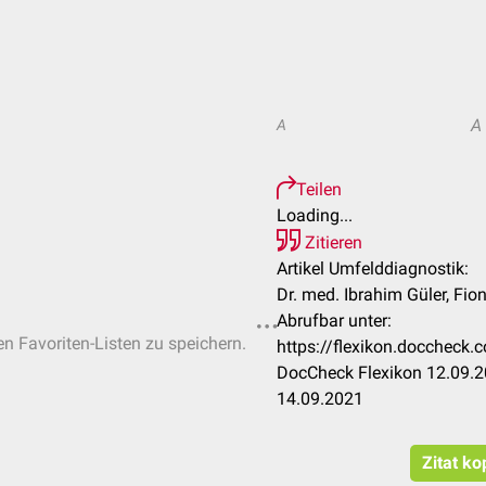
A
A
Teilen
Loading...
Zitieren
Artikel Umfelddiagnostik:
Dr. med. Ibrahim Güler, Fio
Abrufbar unter:
en Favoriten-Listen zu speichern.
https://flexikon.doccheck
DocCheck Flexikon 12.09.2
14.09.2021
Zitat ko