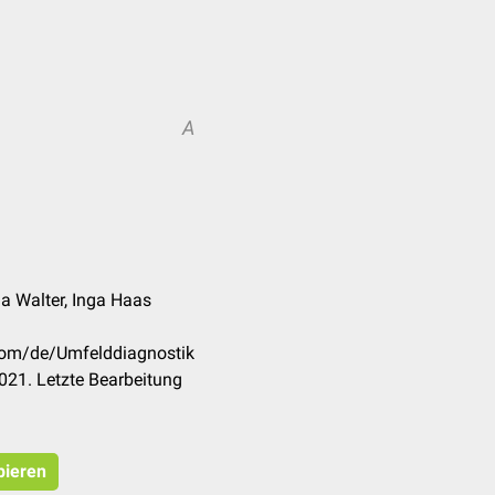
A
na Walter, Inga Haas
.com/de/Umfelddiagnostik
021. Letzte Bearbeitung
pieren