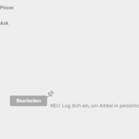
Piccer
Ask
Bearbeiten
NEU: Log dich ein, um Artikel in persönli