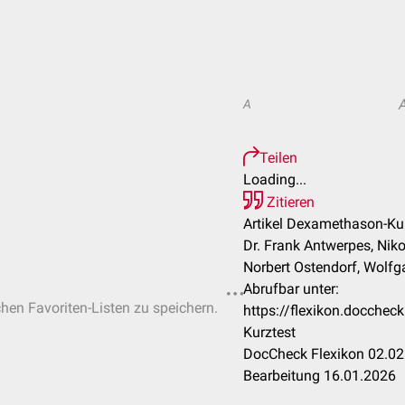
A
Teilen
Loading...
Zitieren
Artikel Dexamethason-Kur
Dr. Frank Antwerpes, Niko
Norbert Ostendorf, Wolfg
Abrufbar unter:
chen Favoriten-Listen zu speichern.
https://flexikon.docche
Kurztest
DocCheck Flexikon 02.02
Bearbeitung 16.01.2026