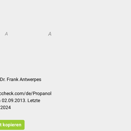
A
A
Dr. Frank Antwerpes
doccheck.com/de/Propanol
 02.09.2013. Letzte
.2024
at kopieren