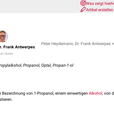
Was zeigt hier
Artikel erstelle
Peter Heydemann,
r. Frank Antwerpes
zt | Ärztin
opylalkohol, Propanol, Optal, Propan-1-ol
ge Bezeichnung von 1-Propanol, einem einwertigen
Alkohol
, von 
stieren.