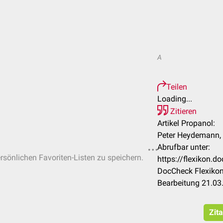
A
Teilen
Loading...
Zitieren
Artikel Propanol:
Peter Heydemann, 
Abrufbar unter:
ersönlichen Favoriten-Listen zu speichern.
https://flexikon.
DocCheck Flexikon
Bearbeitung 21.03
Zit