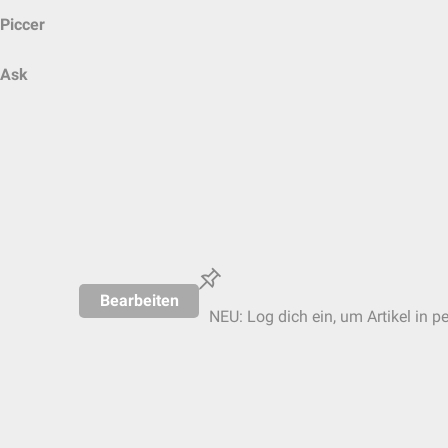
Piccer
Ask
Bearbeiten
NEU: Log dich ein, um Artikel in p