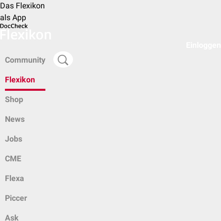
Das Flexikon
als App
Einloggen
Community
Flexikon
Shop
News
Jobs
CME
Flexa
Piccer
Ask