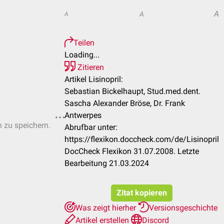
A
A
A
Teilen
Loading...
Zitieren
Artikel Lisinopril:
Sebastian Bickelhaupt, Stud.med.dent.
Sascha Alexander Bröse, Dr. Frank
Antwerpes
n zu speichern.
Abrufbar unter:
https://flexikon.doccheck.com/de/Lisinopril
DocCheck Flexikon 31.07.2008. Letzte
Bearbeitung 21.03.2024
Zitat kopieren
Was zeigt hierher
Versionsgeschichte
Artikel erstellen
Discord