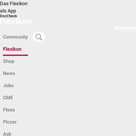
Das Flexikon
als App
Einloggen
Community
Flexikon
Shop
News
Jobs
CME
Flexa
Piccer
Ask