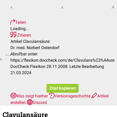
A
A
A
Teilen
Loading...
Zitieren
Artikel Clavulansäure:
Dr. med. Norbert Ostendorf
Abrufbar unter:
n.
https://flexikon.doccheck.com/de/Clavulans%C3%A4ure
DocCheck Flexikon 28.11.2008. Letzte Bearbeitung
21.03.2024
Zitat kopieren
Was zeigt hierher
Versionsgeschichte
Artikel
erstellen
Discord
Clavulansäure