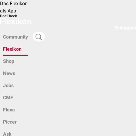
Das Flexikon
als App
Einloggen
Community
Flexikon
Shop
News
Jobs
CME
Flexa
Piccer
Ask