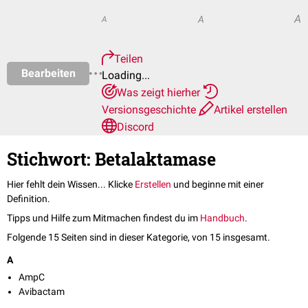
A
A
A
Teilen
Bearbeiten
Loading...
Was zeigt hierher
Versionsgeschichte
Artikel erstellen
Discord
Stichwort: Betalaktamase
Hier fehlt dein Wissen... Klicke
Erstellen
und beginne mit einer
Definition.
Tipps und Hilfe zum Mitmachen findest du im
Handbuch
.
Folgende 15 Seiten sind in dieser Kategorie, von 15 insgesamt.
A
AmpC
Avibactam