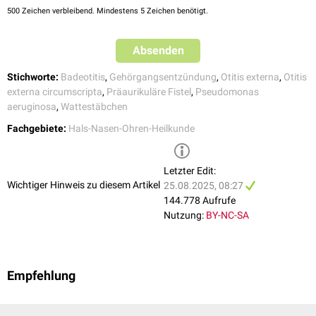
500
Zeichen verbleibend. Mindestens 5 Zeichen benötigt.
Absenden
Stichworte:
Badeotitis
,
Gehörgangsentzündung
,
Otitis externa
,
Otitis
externa circumscripta
,
Präaurikuläre Fistel
,
Pseudomonas
aeruginosa
,
Wattestäbchen
Fachgebiete:
Hals-Nasen-Ohren-Heilkunde
Letzter Edit:
Wichtiger Hinweis zu diesem Artikel
25.08.2025, 08:27
144.778 Aufrufe
Nutzung:
BY-NC-SA
Empfehlung