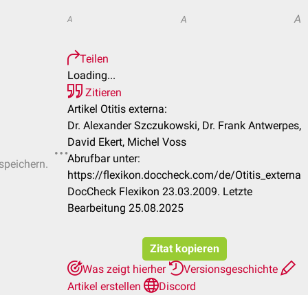
A
A
A
Teilen
Loading...
Zitieren
Artikel Otitis externa:
Dr. Alexander Szczukowski, Dr. Frank Antwerpes,
David Ekert, Michel Voss
Abrufbar unter:
 speichern.
https://flexikon.doccheck.com/de/Otitis_externa
DocCheck Flexikon 23.03.2009. Letzte
Bearbeitung 25.08.2025
Zitat kopieren
Was zeigt hierher
Versionsgeschichte
Artikel erstellen
Discord