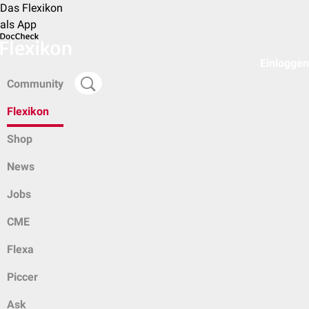
Das Flexikon
als App
Einloggen
Community
Flexikon
Shop
News
Jobs
CME
Flexa
Piccer
Ask