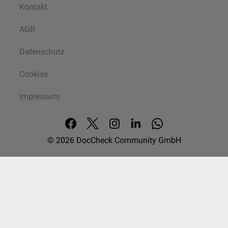
Kontakt
AGB
Datenschutz
Cookies
Impressum
© 2026
DocCheck Community GmbH