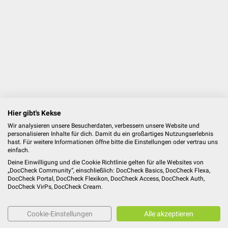
Hier gibt's Kekse
Wir analysieren unsere Besucherdaten, verbessern unsere Website und
personalisieren Inhalte für dich. Damit du ein großartiges Nutzungserlebnis
hast. Für weitere Informationen öffne bitte die Einstellungen oder vertrau uns
einfach.
Deine Einwilligung und die Cookie Richtlinie gelten für alle Websites von
„DocCheck Community“, einschließlich: DocCheck Basics, DocCheck Flexa,
DocCheck Portal, DocCheck Flexikon, DocCheck Access, DocCheck Auth,
DocCheck VirPs, DocCheck Cream.
Cookie-Einstellungen
Alle akzeptieren