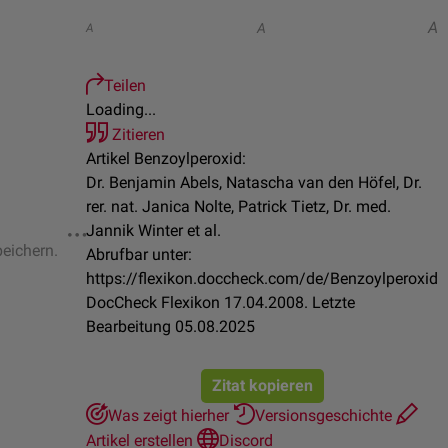
A
A
A
Teilen
Loading...
Zitieren
Artikel Benzoylperoxid:
Dr. Benjamin Abels, Natascha van den Höfel, Dr.
rer. nat. Janica Nolte, Patrick Tietz, Dr. med.
Jannik Winter et al.
peichern.
Abrufbar unter:
https://flexikon.doccheck.com/de/Benzoylperoxid
DocCheck Flexikon 17.04.2008. Letzte
Bearbeitung 05.08.2025
Zitat kopieren
Was zeigt hierher
Versionsgeschichte
Artikel erstellen
Discord