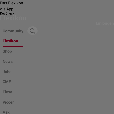
Das Flexikon
als App
Einloggen
Community
Flexikon
Shop
News
Jobs
CME
Flexa
Piccer
Ask