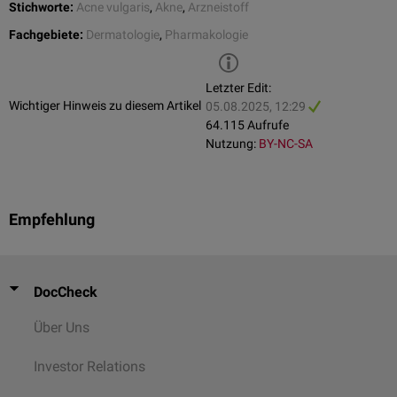
Stichworte:
Acne vulgaris
,
Akne
,
Arzneistoff
Fachgebiete:
Dermatologie
,
Pharmakologie
Letzter Edit:
Wichtiger Hinweis zu diesem Artikel
05.08.2025, 12:29
64.115 Aufrufe
Nutzung:
BY-NC-SA
Empfehlung
DocCheck
Über Uns
Investor Relations