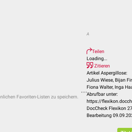
A
Teilen
Loading...
Zitieren
Artikel Aspergillose:
Julius Wiese, Bijan Fi
Fiona Walter, Inga Haa
Abrufbar unter:
önlichen Favoriten-Listen zu speichern.
https://flexikon.docc
DocCheck Flexikon 27
Bearbeitung 09.09.20