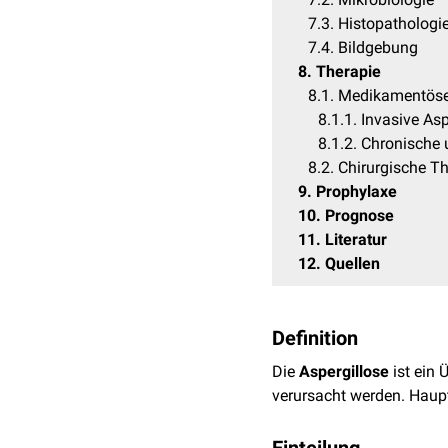
7.3
Histopathologi
7.4
Bildgebung
8
Therapie
8.1
Medikamentöse
8.1.1
Invasive Asp
8.1.2
Chronische u
8.2
Chirurgische Th
9
Prophylaxe
10
Prognose
11
Literatur
12
Quellen
Definition
Die
Aspergillose
ist ein 
verursacht werden. Haupt