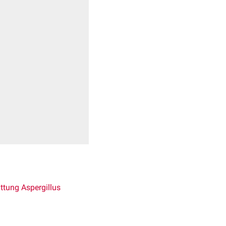
ttung
Aspergillus