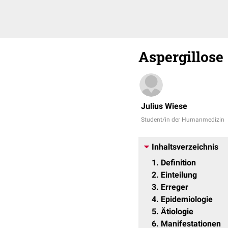
Aspergillose
Julius Wiese
Student/in der Humanmedizin
Inhaltsverzeichnis
1
Definition
2
Einteilung
3
Erreger
4
Epidemiologie
5
Ätiologie
6
Manifestationen