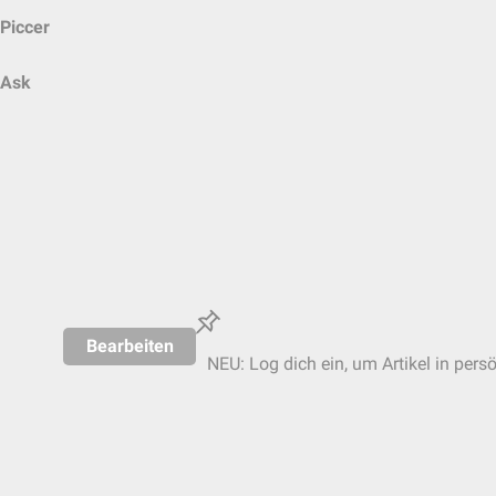
Piccer
Ask
Bearbeiten
NEU: Log dich ein, um Artikel in pers