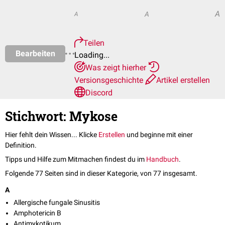
A
A
A
Teilen
Bearbeiten
Loading...
Was zeigt hierher
Versionsgeschichte
Artikel erstellen
Discord
Stichwort: Mykose
Hier fehlt dein Wissen... Klicke
Erstellen
und beginne mit einer
Definition.
Tipps und Hilfe zum Mitmachen findest du im
Handbuch
.
Folgende 77 Seiten sind in dieser Kategorie, von 77 insgesamt.
A
Allergische fungale Sinusitis
Amphotericin B
Antimykotikum