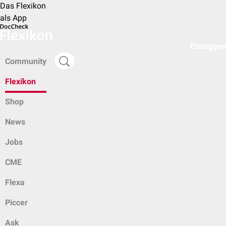
Das Flexikon
als App
Einloggen
Community
Flexikon
Shop
News
Jobs
CME
Flexa
Piccer
Ask