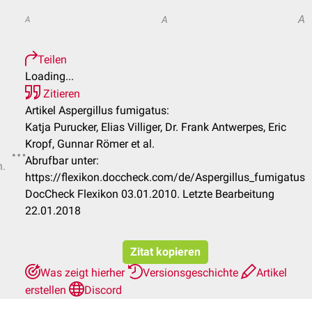
A
A
A
Teilen
Loading...
Zitieren
Artikel Aspergillus fumigatus:
Katja Purucker, Elias Villiger, Dr. Frank Antwerpes, Eric
Kropf, Gunnar Römer et al.
Abrufbar unter:
n.
https://flexikon.doccheck.com/de/Aspergillus_fumigatus
DocCheck Flexikon 03.01.2010. Letzte Bearbeitung
22.01.2018
Zitat kopieren
Was zeigt hierher
Versionsgeschichte
Artikel
erstellen
Discord