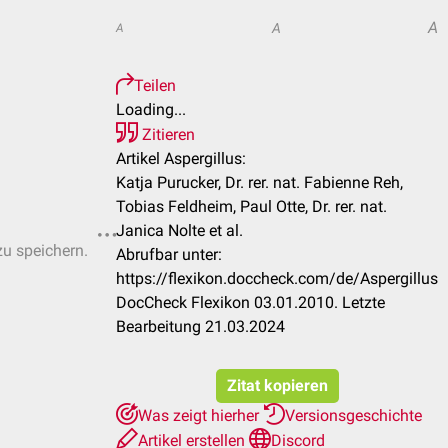
A
A
A
Teilen
Loading...
Zitieren
Artikel Aspergillus:
Katja Purucker, Dr. rer. nat. Fabienne Reh,
Tobias Feldheim, Paul Otte, Dr. rer. nat.
Janica Nolte et al.
zu speichern.
Abrufbar unter:
https://flexikon.doccheck.com/de/Aspergillus
DocCheck Flexikon 03.01.2010. Letzte
Bearbeitung 21.03.2024
Zitat kopieren
Was zeigt hierher
Versionsgeschichte
Artikel erstellen
Discord