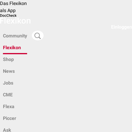
Das Flexikon
als App
Einloggen
Community
Flexikon
Shop
News
Jobs
CME
Flexa
Piccer
Ask