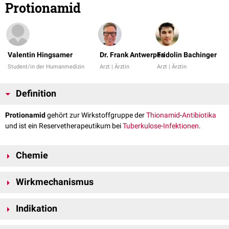
Protionamid
Valentin Hingsamer
Dr. Frank Antwerpes
Fridolin Bachinger
Student/in der Humanmedizin
Arzt | Ärztin
Arzt | Ärztin
Definition
Protionamid
gehört zur Wirkstoffgruppe der
Thionamid
-
Antibiotika
und ist ein Reservetherapeutikum bei
Tuberkulose
-
Infektionen
.
Chemie
-1
Die
molekulare Masse
beträgt 180,27 g·mol
.
Wirkmechanismus
Die genau Wirkung von Protionamid ist noch nicht geklärt. Vermutet wird
Indikation
eine
bakterizide
Wirkung, in dem es bei
Mykobakterien
die Synthese einer
funktionsfähigen
Zellwand
behindert.
Protionamid kommt als
Reserveantibiotikum zur
Behandlung der