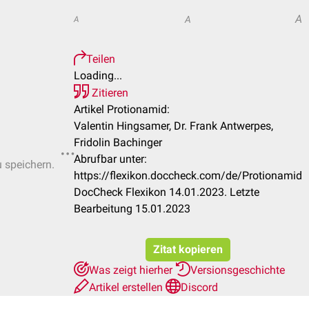
A
A
A
Teilen
Loading...
Zitieren
Artikel Protionamid:
Valentin Hingsamer, Dr. Frank Antwerpes,
Fridolin Bachinger
Abrufbar unter:
u speichern.
https://flexikon.doccheck.com/de/Protionamid
DocCheck Flexikon 14.01.2023. Letzte
Bearbeitung 15.01.2023
Zitat kopieren
Was zeigt hierher
Versionsgeschichte
Artikel erstellen
Discord