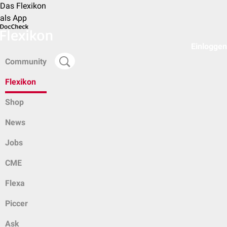
Das Flexikon
als App
Einloggen
Community
Flexikon
Shop
News
Jobs
CME
Flexa
Piccer
Ask