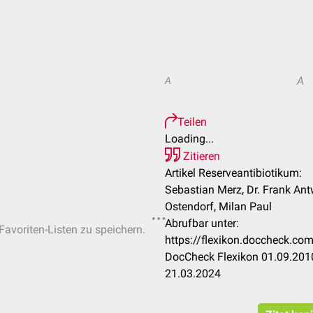
A
A
Teilen
Loading...
Zitieren
Artikel Reserveantibiotikum:
Sebastian Merz, Dr. Frank Ant
Ostendorf, Milan Paul
Abrufbar unter:
Favoriten-Listen zu speichern.
https://flexikon.doccheck.co
DocCheck Flexikon 01.09.2010
21.03.2024