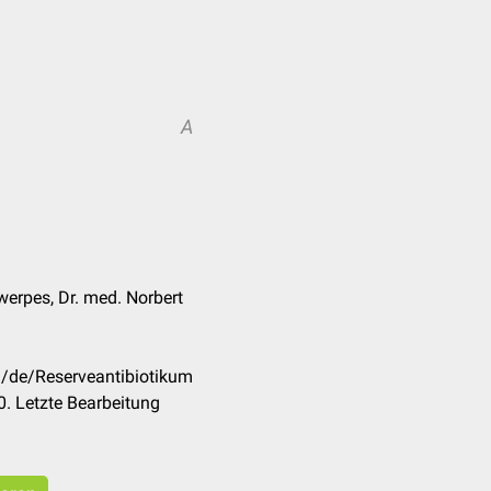
A
werpes, Dr. med. Norbert
m/de/Reserveantibiotikum
. Letzte Bearbeitung