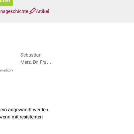
ieren
onsgeschichte
Artikel
Sebastian
Merz, Dr. Frank
Antwerpes + 2
nmedizin
egern angewandt werden.
wenn mit resistenten