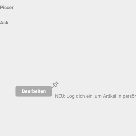
Piccer
Ask
Bearbeiten
NEU: Log dich ein, um Artikel in persö