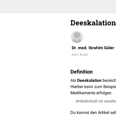
Deeskalation
Dr. med. Ibrahim Güler
Arzt | Ärztin
Definition
Als
Deeskalation
bezeich
Hierbei kann zum Beispiel
Medikamente erfolgen.
Artikelinhalt ist veralt
Du kannst den Artikel se