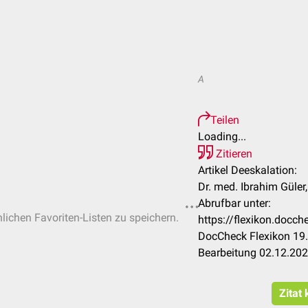
A
Teilen
Loading...
Zitieren
Artikel Deeskalation:
Dr. med. Ibrahim Güler
Abrufbar unter:
nlichen Favoriten-Listen zu speichern.
https://flexikon.docc
DocCheck Flexikon 19.
Bearbeitung 02.12.20
Zitat