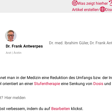
Was zeigt hierher
Artikel erstellen
Dis
Dr. med. Ibrahim Güler, Dr. Frank A
Dr. Frank Antwerpes
Arzt | Ärztin
net man in der Medizin eine Reduktion des Umfangs bzw. der In
 orientiert an einer
Stufentherapie
eine Senkung von
Dosis
und 
et?
Hier melden
lbst verbessern, indem du auf
Bearbeiten
klickst.