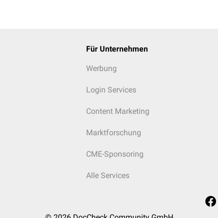
Für Unternehmen
Werbung
Login Services
Content Marketing
Marktforschung
CME-Sponsoring
Alle Services
© 2026
DocCheck Community GmbH