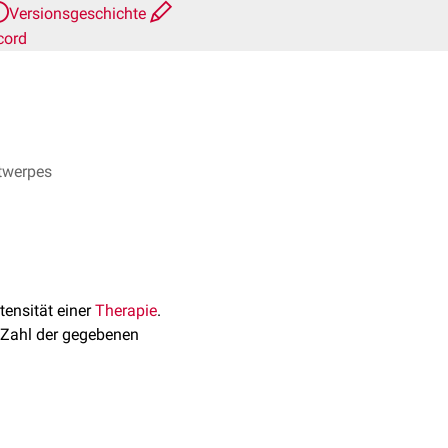
Versionsgeschichte
cord
ntwerpes
tensität einer
Therapie
.
Zahl der gegebenen