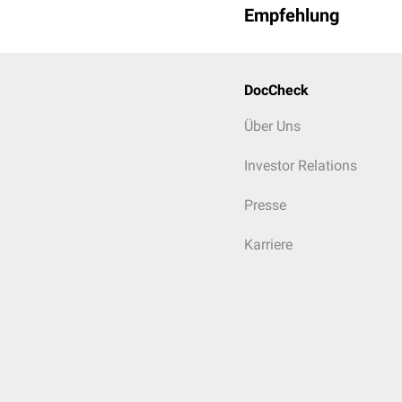
Empfehlung
DocCheck
Über Uns
Investor Relations
Presse
Karriere