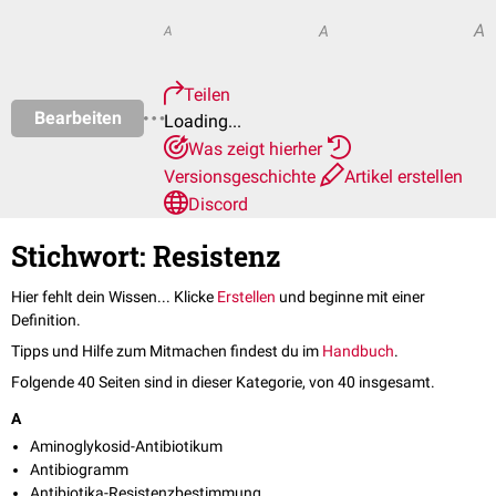
A
A
A
Teilen
Bearbeiten
Loading...
Was zeigt hierher
Versionsgeschichte
Artikel erstellen
Discord
Stichwort: Resistenz
Hier fehlt dein Wissen... Klicke
Erstellen
und beginne mit einer
Definition.
Tipps und Hilfe zum Mitmachen findest du im
Handbuch
.
Folgende 40 Seiten sind in dieser Kategorie, von 40 insgesamt.
A
Aminoglykosid-Antibiotikum
Antibiogramm
Antibiotika-Resistenzbestimmung