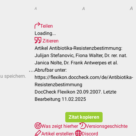
A
A
A
Teilen
Loading...
Zitieren
Artikel Antibiotika-Resistenzbestimmung:
Julijan Stefanovic, Fiona Walter, Dr. rer. nat.
Janica Nolte, Dr. Frank Antwerpes et al.
Abrufbar unter:
zu speichern.
https://flexikon.doccheck.com/de/Antibiotika-
Resistenzbestimmung
DocCheck Flexikon 20.09.2007. Letzte
Bearbeitung 11.02.2025
Zitat kopieren
Was zeigt hierher
Versionsgeschichte
Artikel erstellen
Discord