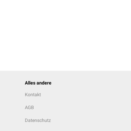
 werden.
ntibiotika
, die vor allem
Alles andere
Kontakt
AGB
Datenschutz