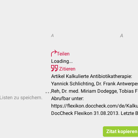
A
A
Teilen
Loading...
Zitieren
Artikel Kalkulierte Antibiotikatherapie:
Yannick Schlichting, Dr. Frank Antwerpes,
Reh, Dr. med. Miriam Dodegge, Tobias Fr
Listen zu speichern.
Abrufbar unter:
https://flexikon.doccheck.com/de/Kalkul
DocCheck Flexikon 31.08.2013. Letzte 
Zitat kopieren