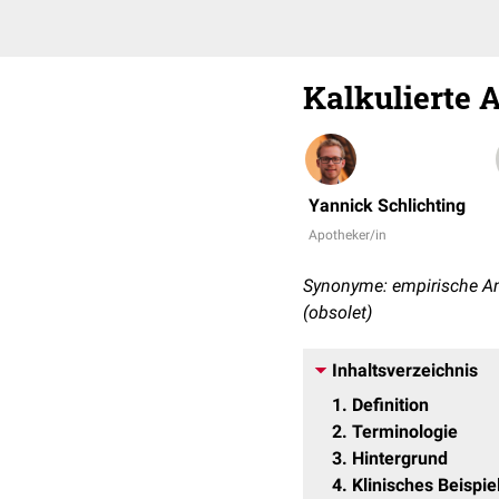
Kalkulierte 
Yannick Schlichting
Apotheker/in
Synonyme: empirische Anti
(obsolet)
Inhaltsverzeichnis
1
Definition
2
Terminologie
3
Hintergrund
4
Klinisches Beispie