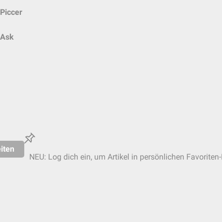
Piccer
Ask
iten
NEU: Log dich ein, um Artikel in persönlichen Favoriten-