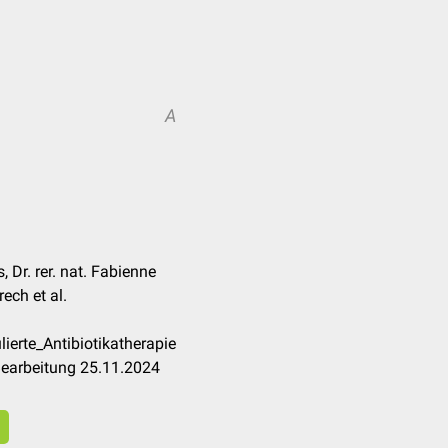
A
 Dr. rer. nat. Fabienne
ech et al.
ierte_Antibiotikatherapie
Bearbeitung 25.11.2024