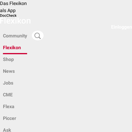
Das Flexikon
als App
Einloggen
Community
Flexikon
Shop
News
Jobs
CME
Flexa
Piccer
Ask