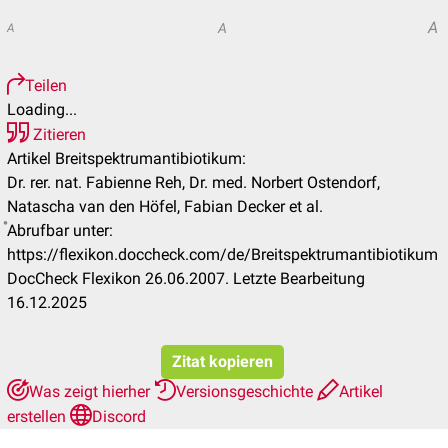
A
A
A
Teilen
Loading...
Zitieren
Artikel Breitspektrumantibiotikum:
Dr. rer. nat. Fabienne Reh, Dr. med. Norbert Ostendorf,
Natascha van den Höfel, Fabian Decker et al.
Abrufbar unter:
https://flexikon.doccheck.com/de/Breitspektrumantibiotikum
DocCheck Flexikon 26.06.2007. Letzte Bearbeitung
16.12.2025
Zitat kopieren
Was zeigt hierher
Versionsgeschichte
Artikel
erstellen
Discord