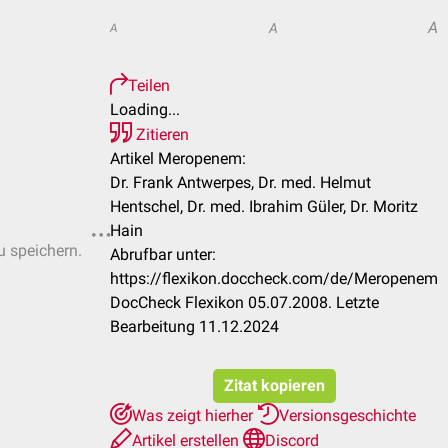
A
A
A
Teilen
Loading...
Zitieren
Artikel Meropenem:
Dr. Frank Antwerpes, Dr. med. Helmut
Hentschel, Dr. med. Ibrahim Güler, Dr. Moritz
Hain
u speichern.
Abrufbar unter:
https://flexikon.doccheck.com/de/Meropenem
DocCheck Flexikon 05.07.2008. Letzte
Bearbeitung 11.12.2024
Zitat kopieren
Was zeigt hierher
Versionsgeschichte
Artikel erstellen
Discord