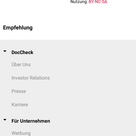
Nutzung:
BY-NC-SA
Empfehlung
DocCheck
Über Uns
Investor Relations
Presse
Karriere
Für Unternehmen
Werbung