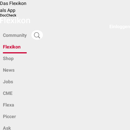
Das Flexikon
als App
Einloggen
Community
Flexikon
Shop
News
Jobs
CME
Flexa
Piccer
Ask