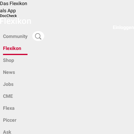
Das Flexikon
als App
Einloggen
Community
Flexikon
Shop
News
Jobs
CME
Flexa
Piccer
Ask