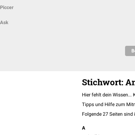
Piccer
Ask
B
Stichwort: A
Hier fehlt dein Wissen... 
Tipps und Hilfe zum Mit
Folgende 27 Seiten sind 
A