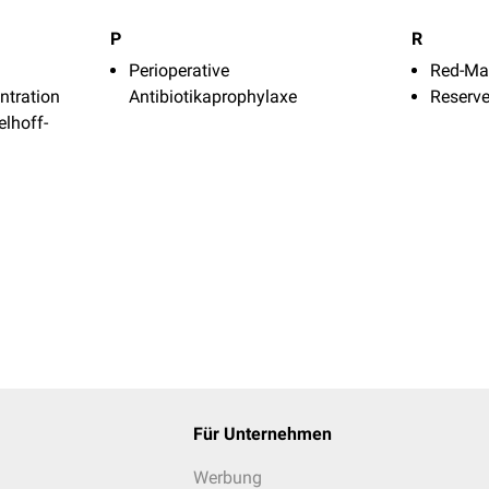
P
R
Perioperative
Red-Ma
tration
Antibiotikaprophylaxe
Reserve
elhoff-
Für Unternehmen
Werbung