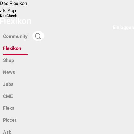
Das Flexikon
als App
Einloggen
Community
Flexikon
Shop
News
Jobs
CME
Flexa
Piccer
Ask