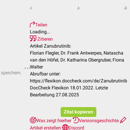
A
A
A
Teilen
Loading...
Zitieren
Artikel Zanubrutinib:
Florian Flegler, Dr. Frank Antwerpes, Natascha
van den Höfel, Dr. Katharina Obergruber, Fiona
Walter
 speichern.
Abrufbar unter:
https://flexikon.doccheck.com/de/Zanubrutinib
DocCheck Flexikon 18.01.2022. Letzte
Bearbeitung 27.08.2025
Zitat kopieren
Was zeigt hierher
Versionsgeschichte
Artikel erstellen
Discord