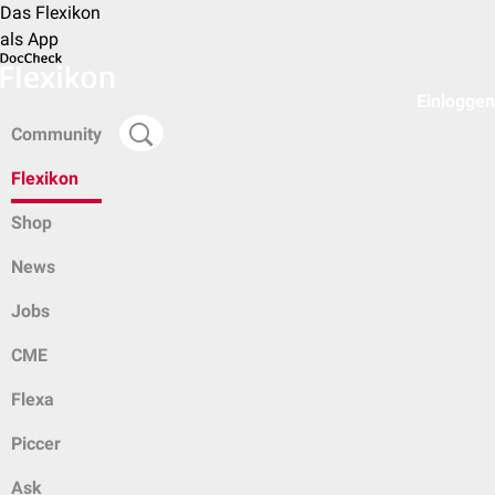
Das Flexikon
als App
Einloggen
Community
Flexikon
Shop
News
Jobs
CME
Flexa
Piccer
Ask