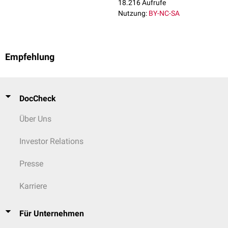
18.216 Aufrufe
Nutzung:
BY-NC-SA
Empfehlung
DocCheck
Über Uns
Investor Relations
Presse
Karriere
Für Unternehmen