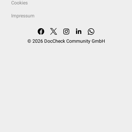
Cookies
Impressum
© 2026
DocCheck Community GmbH