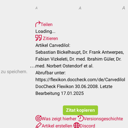
A
A
A
Teilen
Loading...
Zitieren
Artikel Carvedilol:
Sebastian Bickelhaupt, Dr. Frank Antwerpes,
Fabian Vizkeleti, Dr. med. Ibrahim Güler, Dr.
med. Norbert Ostendorf et al.
 zu speichern.
Abrufbar unter:
https://flexikon.doccheck.com/de/Carvedilol
DocCheck Flexikon 30.06.2008. Letzte
Bearbeitung 17.01.2025
Zitat kopieren
Was zeigt hierher
Versionsgeschichte
Artikel erstellen
Discord