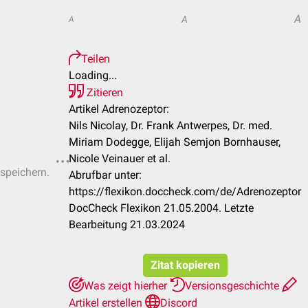
A
A
A
Teilen
Loading...
Zitieren
Artikel Adrenozeptor:
Nils Nicolay, Dr. Frank Antwerpes, Dr. med.
Miriam Dodegge, Elijah Semjon Bornhauser,
Nicole Veinauer et al.
 speichern.
Abrufbar unter:
https://flexikon.doccheck.com/de/Adrenozeptor
DocCheck Flexikon 21.05.2004. Letzte
Bearbeitung 21.03.2024
Zitat kopieren
Was zeigt hierher
Versionsgeschichte
Artikel erstellen
Discord