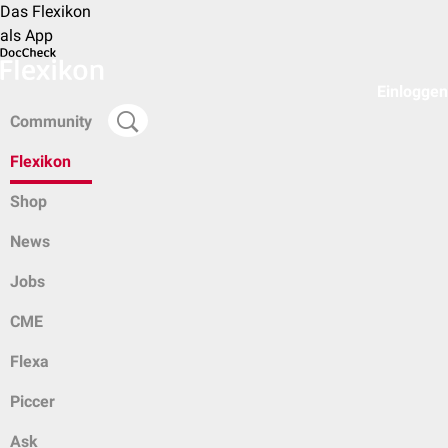
Das Flexikon
als App
Einloggen
Community
Flexikon
Shop
News
Jobs
CME
Flexa
Piccer
Ask