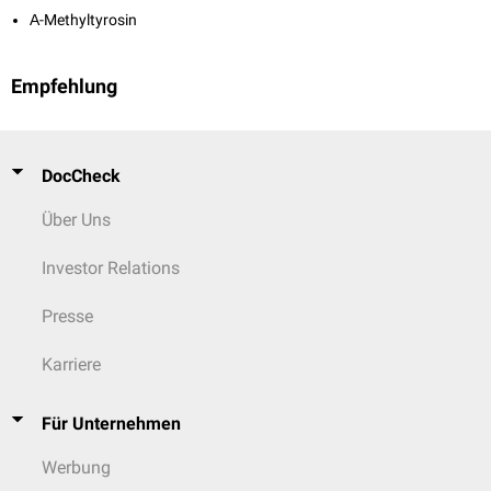
Α-Methyltyrosin
Empfehlung
DocCheck
Über Uns
Investor Relations
Presse
Karriere
Für Unternehmen
Werbung