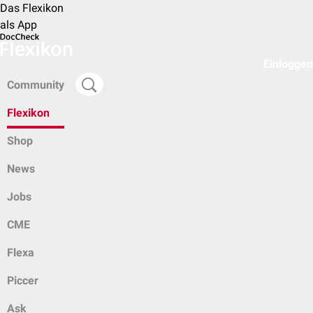
Das Flexikon
als App
Einloggen
Community
Flexikon
Shop
News
Jobs
CME
Flexa
Piccer
Ask