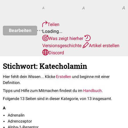
A
A
A
Teilen
Bearbeiten
Loading...
Was zeigt hierher
Versionsgeschichte
Artikel erstellen
Discord
Stichwort: Katecholamin
Hier fehlt dein Wissen... Klicke
Erstellen
und beginne mit einer
Definition.
Tipps und Hilfe zum Mitmachen findest du im
Handbuch
.
Folgende 13 Seiten sind in dieser Kategorie, von 13 insgesamt.
A
Adrenalin
Adrenozeptor
Alpha-1-Rezeptor