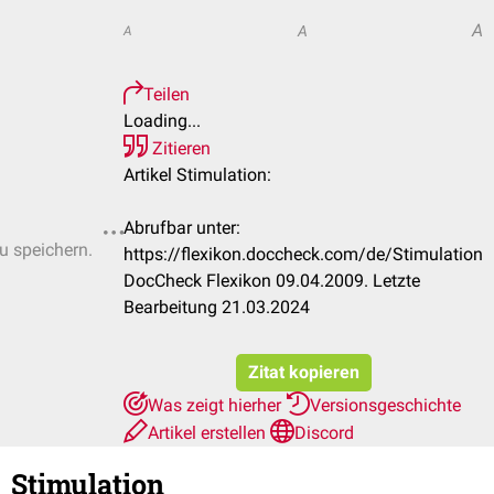
A
A
A
Teilen
Loading...
Zitieren
Artikel Stimulation:
Abrufbar unter:
zu speichern.
https://flexikon.doccheck.com/de/Stimulation
DocCheck Flexikon 09.04.2009. Letzte
Bearbeitung 21.03.2024
Zitat kopieren
Was zeigt hierher
Versionsgeschichte
Artikel erstellen
Discord
Stimulation