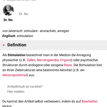
Dr. No
Dr. No
von lateinisch: stimulare - anstacheln, anregen
Englisch
: stimulation
Definition
Als
Stimulation
bezeichnet man in der Medizin die Anregung
physischer (z.B.
Zellen
,
Nervengewebe
,
Organe
) oder psychischer
Strukturen durch endogene oder exogene
Reize
. Die Stimulation löst
an ihren Zielstrukturen eine bestimmte Aktivität (z.B. ein
Aktionspotential
) aus.
Artikelinhalt ist veraltet?
Hier melden
Du kannst den Artikel selbst verbessern, indem du auf
Bearbeiten
klickst.