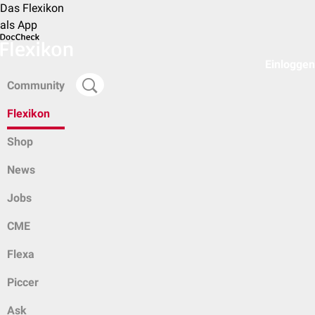
Das Flexikon
als App
Einloggen
Community
Flexikon
Shop
News
Jobs
CME
Flexa
Piccer
Ask