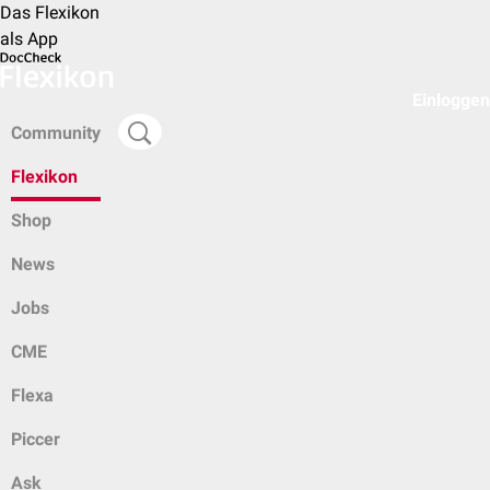
Das Flexikon
als App
Einloggen
Community
Flexikon
Shop
News
Jobs
CME
Flexa
Piccer
Ask