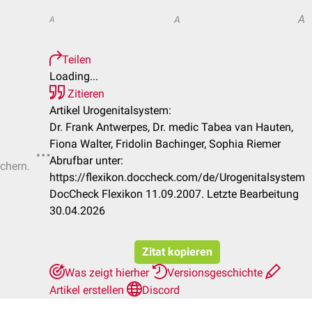
A
A
A
Teilen
Loading...
Zitieren
Artikel Urogenitalsystem:
Dr. Frank Antwerpes, Dr. medic Tabea van Hauten,
Fiona Walter, Fridolin Bachinger, Sophia Riemer
Abrufbar unter:
ichern.
https://flexikon.doccheck.com/de/Urogenitalsystem
DocCheck Flexikon 11.09.2007. Letzte Bearbeitung
30.04.2026
Zitat kopieren
Was zeigt hierher
Versionsgeschichte
Artikel erstellen
Discord