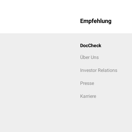
Empfehlung
DocCheck
Über Uns
Investor Relations
Presse
Karriere