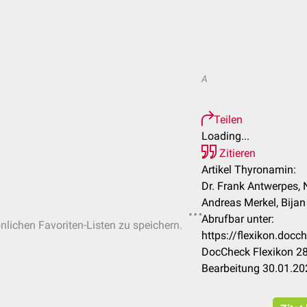
A
Teilen
Loading...
Zitieren
Artikel Thyronamin:
Dr. Frank Antwerpes, 
Andreas Merkel, Bijan
Abrufbar unter:
önlichen Favoriten-Listen zu speichern.
https://flexikon.doc
DocCheck Flexikon 28
Bearbeitung 30.01.20