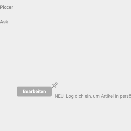
Piccer
Ask
Bearbeiten
NEU: Log dich ein, um Artikel in pers