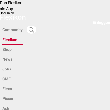
Das Flexikon
als App
Einloggen
Community
Flexikon
Shop
News
Jobs
CME
Flexa
Piccer
Ask