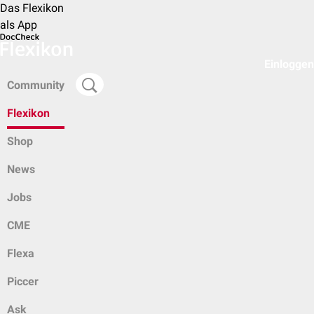
Das Flexikon
als App
Einloggen
Community
Flexikon
Shop
News
Jobs
CME
Flexa
Piccer
Ask