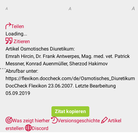
A
A
A
Teilen
Loading...
Zitieren
Artikel Osmotisches Diuretikum:
Emrah Hircin, Dr. Frank Antwerpes, Mag. med. vet. Patrick
Messner, Konrad Auenmüller, Sherzod Hakimov
Abrufbar unter:
https://flexikon.doccheck.com/de/Osmotisches_Diuretikum
DocCheck Flexikon 23.06.2007. Letzte Bearbeitung
05.09.2019
Zitat kopieren
Was zeigt hierher
Versionsgeschichte
Artikel
erstellen
Discord